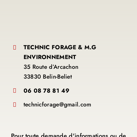
Formations
Obtenir un devis
TECHNIC FORAGE & M.G
ENVIRONNEMENT
35 Route d’Arcachon
33830 Belin-Beliet
06 08 78 81 49
technicforage@gmail.com
Pour toute demande d'informations ou de